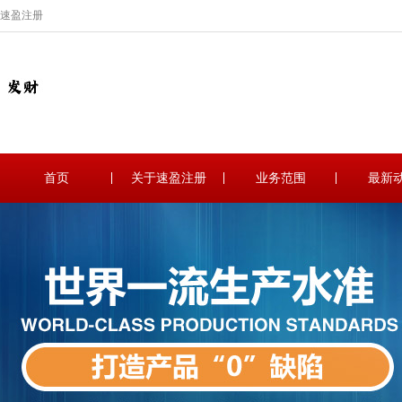
速盈注册
首页
关于速盈注册
业务范围
最新