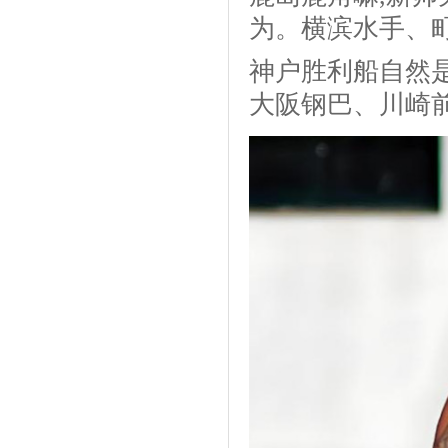
为。横滨水手、
神户胜利船自然
大阪钢巴、川崎