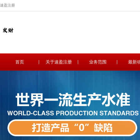
速盈注册
首页
关于速盈注册
业务范围
最新