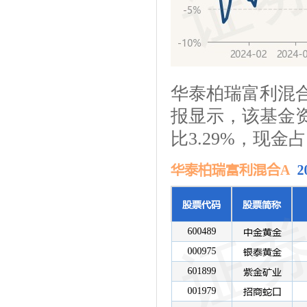
华泰柏瑞富利混
报显示，该基金资
比3.29%，现金