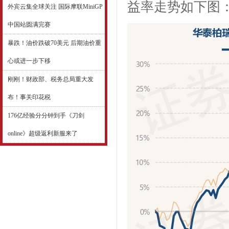
益率走势如下图
外宾云集全球关注 国际摩联MiniGP
中国站圆满完赛
暴跌！油价跌破70美元 后期油价重
心或进一步下移
刚刚！财政部、税务总局重大发
布！事关印花税
176亿经验分分钟到手《刀剑
online》超级返利新服来了