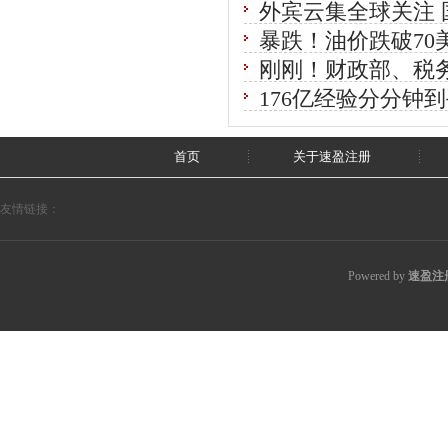
外宾云集全球关注 
暴跌！油价跌破70
刚刚！财政部、税
176亿经验分分钟到
首页
关于速盈注册
友情链接：
Powered by
速盈注