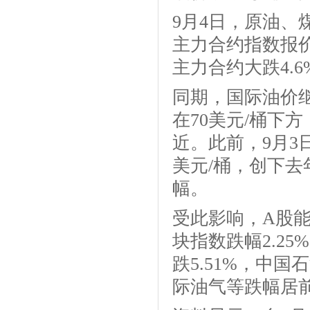
9月4日，原油
主力合约指数报价在
主力合约大跌4.
同期，国际油价
在70美元/桶下
近。此前，9月3
美元/桶，创下去
幅。
受此影响，A股能
块指数跌幅2.2
跌5.51%，中国
际油气等跌幅居