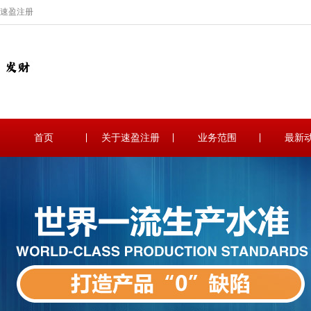
速盈注册
首页
关于速盈注册
业务范围
最新