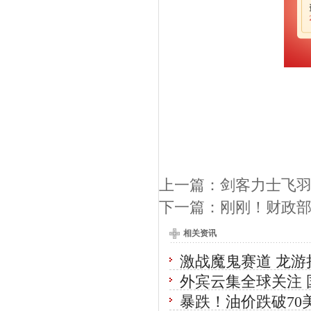
上一篇：
剑客力士飞羽
下一篇：
刚刚！财政
相关资讯
激战魔鬼赛道 龙游
外宾云集全球关注 
暴跌！油价跌破70