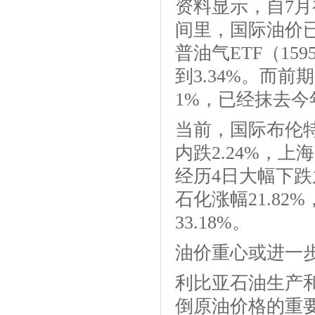
资料显示，自7月
间里，国际油价
普油气ETF（15
到3.34%。而前
1%，已经抹去今
当前，国际布伦
内跌2.24%，
经历4日大幅下跌
石化涨幅21.82
33.18%。
油价重心或进一
利比亚石油生产
倒原油价格的重